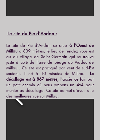
Le site du Pic d'Andan :
Le site de Pic d'Andan se situe
à l'Ouest de
Millau
à 839 mètres, le lieu de rendez vous est
au du village de Saint Germain qui se trouve
juste à coté de l'aire de péage du Viaduc de
Millau . Ce site est pratiqué par vent de sud-Est
soutenu. Il est à 10 minutes de Millau.
Le
décollage est à 867 mètres,
l'accès ce fait par
un petit chemin où nous prenons un 4x4 pour
monter au décollage. Ce site permet d'avoir une
des meilleures vue sur Millau.