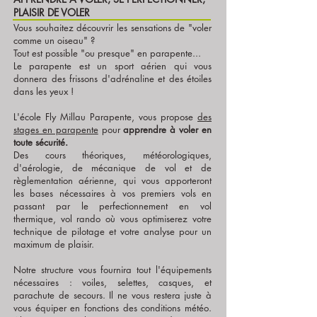
PLAISIR DE VOLER
Vous souhaitez découvrir les sensations de "voler
comme un oiseau" ?
Tout est possible "ou presque" en parapente...
Le parapente est un sport aérien qui vous
donnera des frissons d'adrénaline et des étoiles
dans les yeux !
L'école Fly Millau Parapente, vous propose
des
stages en parapente
pour
apprendre à voler en
toute sécurité.
Des cours théoriques, météorologiques,
d'aérologie, de mécanique de vol et de
règlementation aérienne, qui vous apporteront
les bases nécessaires à vos premiers vols en
passant par le perfectionnement en vol
thermique, vol rando où vous optimiserez votre
technique de pilotage et votre analyse pour un
maximum de plaisir.
Notre structure vous fournira tout l'équipements
nécessaires : voiles, selettes, casques, et
parachute de secours. Il ne vous restera juste à
vous équiper en fonctions des conditions météo.