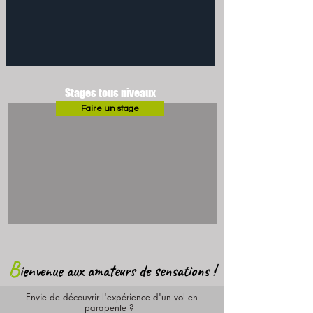
Stages tous niveaux
Faire un stage
B
i
envenue aux amateurs de sensations !
Envie de découvrir l'expérience d'un vol en
parapente ?