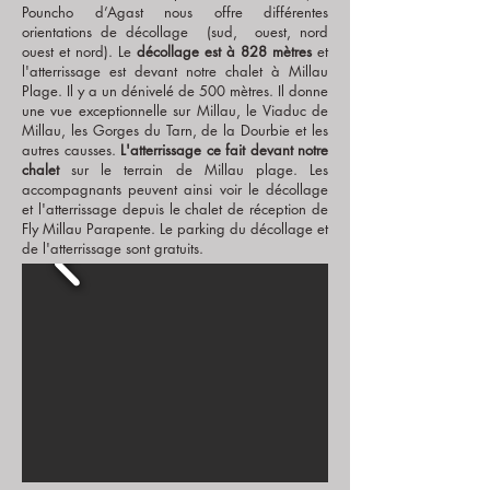
Pouncho d’Agast nous offre différentes
orientations de décollage (sud, ouest, nord
ouest et nord). Le
décollage est à 828 mètres
et
l'atterrissage est devant notre chalet à Millau
Plage.
Il y a un dénivelé de 500 mètres. Il donne
une vue exceptionnelle sur Millau, le Viaduc de
Millau, les Gorges du Tarn, de la Dourbie et les
autres causses.
L'atterrissage ce fait devant notre
chalet
sur le terrain de Millau plage. Les
accompagnants peuvent ainsi voir le décollage
et l'atterrissage depuis le chalet de réception de
Fly Millau Parapente. Le parking du décollage et
de l'atterrissage sont gratuits.