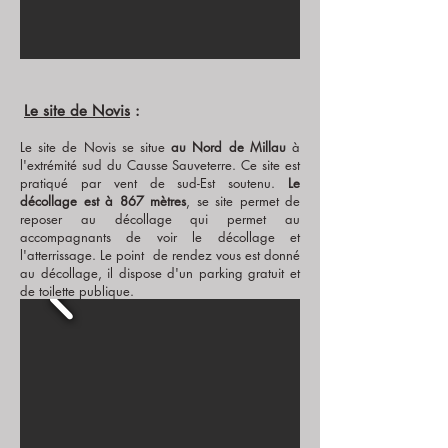
Le site de Novis
:
Le site de Novis se situe
au Nord de Millau
à
l'extrémité sud du Causse Sauveterre. Ce site est
pratiqué par vent de sud-Est soutenu.
Le
décollage est à 867 mètres
, se site permet de
reposer au décollage qui permet au
accompagnants de voir le décollage et
l'atterrissage. Le point de rendez vous est donné
au décollage, il dispose d'un parking gratuit et
de toilette publique.