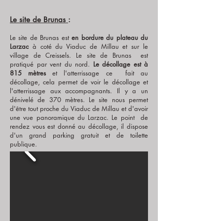
Le site de Brunas
:
Le site de Brunas est
en b
ordure du plateau du
Larzac
à coté du Viaduc de Millau et sur le
village de Creissels. Le site de Brunas est
pratiqué par vent du nord.
Le décollage est à
815 mètres
et l'atterrissage ce fait au
décollage, cela permet de voir le décollage et
l'atterrissage aux accompagnants. Il y a un
dénivelé de 370 mètres. Le site nous permet
d'être tout proche du Viaduc de Millau et d'avoir
une vue panoramique du Larzac. Le point de
rendez vous est donné au décollage, il dispose
d'un grand parking gratuit et de toilette
publique.