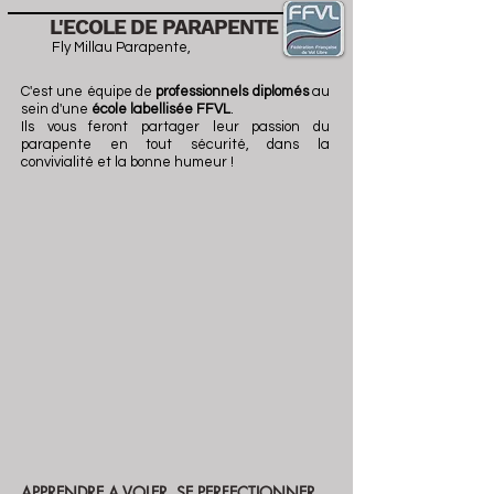
L'ECOLE DE PARAPENTE
Fly Millau Parapente,
C'est une équipe de
professionnels diplomés
au
sein d'une
école labellisée FFVL
.
Ils vous feront partager leur passion du
parapente en tout sécurité, dans la
convivialité et la bonne humeur !
APPRENDRE A VOLER, SE PERFECTIONNER,