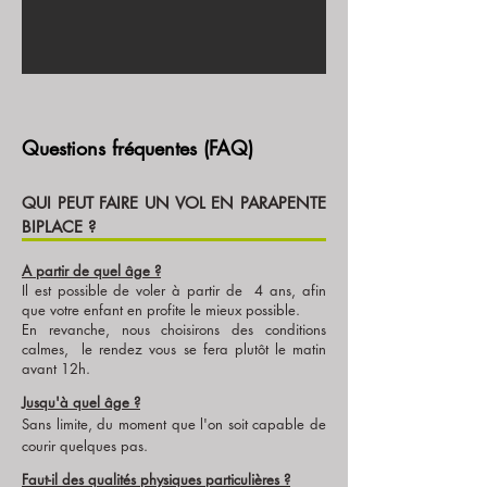
Questions fréquentes (FAQ)
QUI PEUT FAIRE UN VOL EN PARAPENTE
BIPLACE ?
A partir de quel âge ?
Il est possible de voler à partir de 4 ans, afin
que votre enfant en profite le mieux possible.
En revanche, nous choisirons des conditions
calmes, le rendez vous se fera plutôt le matin
avant 12h.
Jusqu'à quel âge ?
Sans limite, du moment que l'on soit capable de
courir quelques pas.
Faut-il des qualités physiques particulières ?