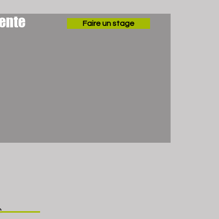
ente
Faire un stage