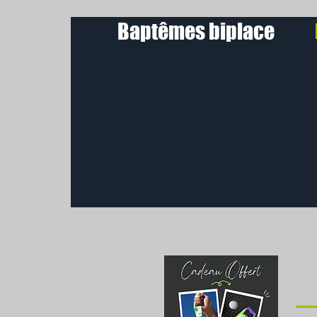
Baptêmes biplace