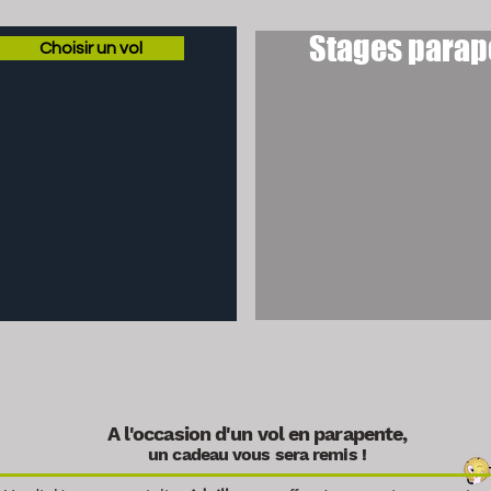
Stages parap
Choisir un vol
A l'occasion d'un vol en parapente,
un cadeau vous sera
remis !