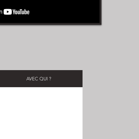
AVEC QUI ?