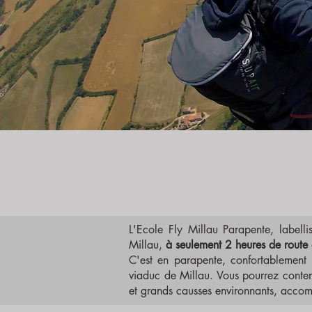
L'Ecole Fly Millau Parapente, labell
Millau,
à seulement 2 heures de route
C'est en parapente, confortablement i
viaduc de Millau. Vous pourrez contem
et grands causses environnants,
accom