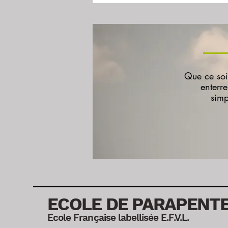
Que ce soi
enterr
simp
ECOLE DE PARAPENT
Ecole Française labellisée E.F.V.L.