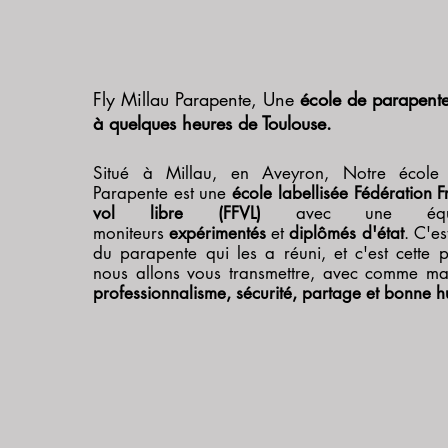
Fly Millau Parapente, Une
école de parapent
à quelques heures de Toulouse.
Situé à Millau, en Aveyron, Notre école 
Parapente est une
école labellisée Fédération 
vol libre (FFVL)
avec une équ
moniteurs
expérimentés
et
diplômés d'état
. C'es
du parapente qui les a réuni, et c'est cette 
nous allons vous transmettre, avec comme maî
professionnalisme, sécurité, partage et bonne 