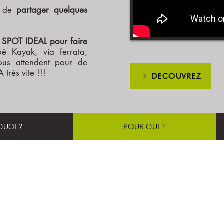
ge de
partager quelques
E SPOT IDEAL pour faire
ë Kayak, via ferrata,
 vous attendent pour de
trés vite !!!
DECOUVREZ
QUOI ?
POUR QUI ?