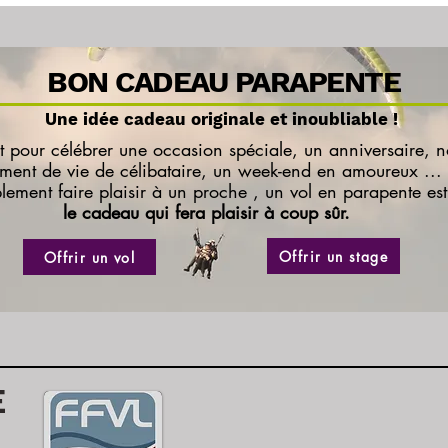
BON CADEAU PARAPENTE
Une idée cadeau originale et inoubliable !
t pour célébrer une occasion spéciale, un anniversaire, n
ement de vie de célibataire, un week-end en amoureux ...
lement faire plaisir à un proche , u
n vol en parapente est
le cadeau qui fera plaisir à coup sûr.
Offrir un stage
Offrir un vol
E