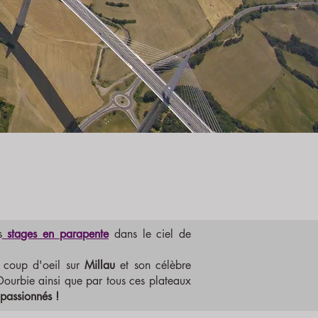
s
stages en parapente
dans le ciel de
e coup d'oeil sur
Millau
et son célèbre
Dourbie ainsi que par tous ces plateaux
passionnés !