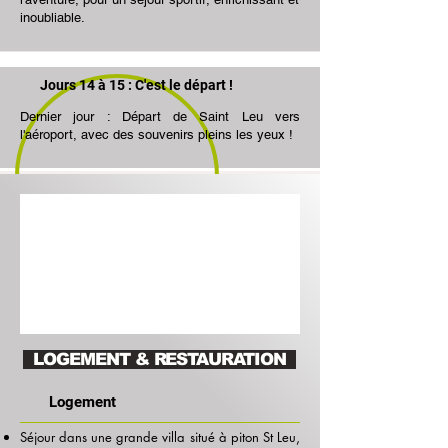
inoubliable.​
Jours 14 à 15 : C'est le départ !
Dernier jour : Départ de Saint Leu vers
l'aéroport, avec des souvenirs
pleins les yeux !
LOGEMENT & RESTAURATION
Logement
Séjour dans une grande villa situé à piton St Leu,