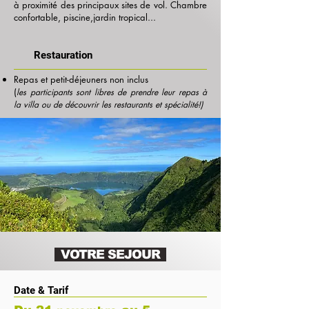
à proximité des principaux sites de vol.
Chambre
confortable, piscine,jardin tropical...
Restauration
Repas et petit-déjeuners non inclus
​(
les participants sont libres de prendre leur repas à
la villa ou de découvrir les restaurants et spécialité!)
VOTRE SEJOUR
Date & Tarif