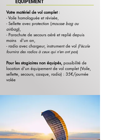
EQUIPEMENT
Votre matériel de vol complet
:
- Voile homologuée et révisée,
- Sellette avec protection (
mousse bag ou
airbag
),
- Parachute de secours aéré et replié depuis
moins d'un an,
- radio avec chargeur, instrument de vol
(
l'école
fournira des radios à ceux qui n'en ont pas
)
Pour les stagiaires non équipés,
possibilité de
location d'un équipement de vol complet (Voile,
sellette, secours, casque, radio) :
35€/journée
volée