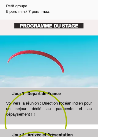
Petit groupe :
5 pers min./ 7 pers. max.
PROGRAMME DU STAGE
Jour 1 : Départ de France
Vol vers la réunion : Direction l'océan indien pour
un séjour dédié au parapente et au
dépaysement !!!
Jour 2 : Arrivée et Présentation